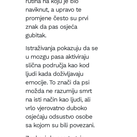
rutina na koju je bio
naviknut, a upravo te
promjene često su prvi
znak da pas osjeća
gubitak.
Istraživanja pokazuju da se
u mozgu pasa aktiviraju
slična područja kao kod
ljudi kada doživljavaju
emocije. To znači da psi
možda ne razumiju smrt
na isti način kao ljudi, ali
vrlo vjerovatno duboko
osjećaju odsustvo osobe
sa kojom su bili povezani.