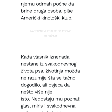
njemu odmah počne da
brine druga osoba, piše
Američki kinološki klub.
NASTAVAK VIJESTI ISPOD PROMO
SADRŽAJA
Kada vlasnik iznenada
nestane iz svakodnevnog
života psa, životinja možda
ne razumije šta se tačno
dogodilo, ali osjeća da
nešto više nije
isto. Nedostaju mu poznati
glas, miris i svakodnevna