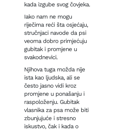
kada izgube svog čovjeka.
Iako nam ne mogu
riječima reći šta osjećaju,
stručnjaci navode da psi
veoma dobro primjećuju
gubitak i promjene u
svakodnevici.
Njihova tuga možda nije
ista kao ljudska, ali se
često jasno vidi kroz
promjene u ponašanju i
raspoloženju. Gubitak
vlasnika za psa može biti
zbunjujuće i stresno
iskustvo, čak i kada o