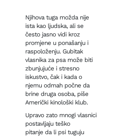
Njihova tuga možda nije
ista kao ljudska, ali se
često jasno vidi kroz
promjene u ponašanju i
raspoloženju. Gubitak
vlasnika za psa može biti
zbunjujuće i stresno
iskustvo, čak i kada o
njemu odmah počne da
brine druga osoba, piše
Američki kinološki klub.
Upravo zato mnogi vlasnici
postavljaju teško
pitanje da li psi tuguju