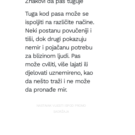
Znakovi da pas tuguje
Tuga kod pasa može se
ispoljiti na različite načine.
Neki postanu povučeniji i
tiši, dok drugi pokazuju
nemir i pojačanu potrebu
za blizinom ljudi. Pas
može cviliti, više lajati ili
djelovati uznemireno, kao
da nešto traži i ne može
da pronađe mir.
NASTAVAK VIJESTI ISPOD PROMO
SADRŽAJA