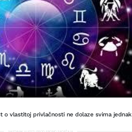
 o vlastitoj privlačnosti ne dolaze svima jedna
NASTAVAK VIJESTI ISPOD PROMO SADRŽAJA