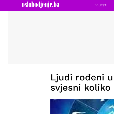
VIJESTI
Ljudi rođeni u
svjesni koliko