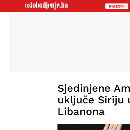
VIJESTI
Sjedinjene Am
uključe Siriju
Libanona