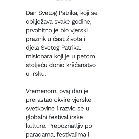
SADRŽAJA
Dan Svetog Patrika, koji se
obilježava svake godine,
prvobitno je bio vjerski
praznik u čast života i
djela Svetog Patrika,
misionara koji je u petom
stoljeću donio kršćanstvo
u Irsku.
Vremenom, ovaj dan je
prerastao okvire vjerske
svetkovine i razvio se u
globalni festival irske
kulture. Prepoznatljiv po
paradama, festivalima i