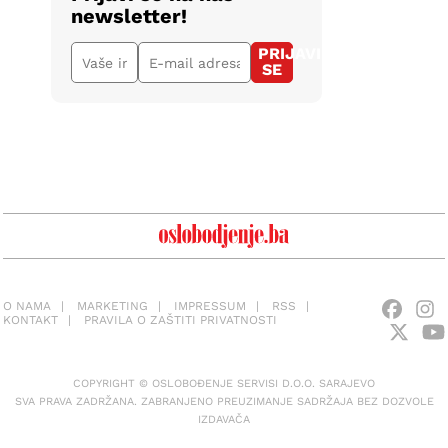
newsletter!
PRIJAVI
SE
O NAMA
MARKETING
IMPRESSUM
RSS
KONTAKT
PRAVILA O ZAŠTITI PRIVATNOSTI
COPYRIGHT © OSLOBOĐENJE SERVISI D.O.O. SARAJEVO
SVA PRAVA ZADRŽANA. ZABRANJENO PREUZIMANJE SADRŽAJA BEZ DOZVOLE
IZDAVAČA